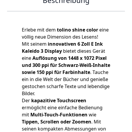
Beschreibung
Erlebe mit dem
tolino shine color
eine
völlig neue Dimension des Lesens!
Mit seinem
innovativen 6 Zoll E Ink
Kaleido 3 Display
bietet dieses Gerät
eine
Auflösung von 1448 x 1072 Pixel
und 300 ppi für Schwarz-Weiß-Inhalte
sowie 150 ppi für Farbinhalte
. Tauche
ein in die Welt der Bücher und genieße
gestochen scharfe Texte und lebendige
Bilder.
Der
kapazitive Touchscreen
ermöglicht eine einfache Bedienung
mit
Multi-Touch-Funktionen
wie
Tippen, Scrollen oder Zoomen
. Mit
seinen kompakten Abmessungen von