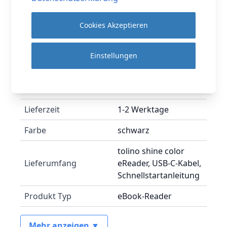
Cookies Akzeptieren
Mehr Informationen
Einstellungen
Hersteller
tolino
Lieferzeit
1-2 Werktage
Farbe
schwarz
tolino shine color
Lieferumfang
eReader, USB-C-Kabel,
Schnellstartanleitung
Produkt Typ
eBook-Reader
Mehr anzeigen ▼