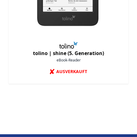
tolino |
shine (5. Generation)
eBook-Reader
✘
AUSVERKAUFT