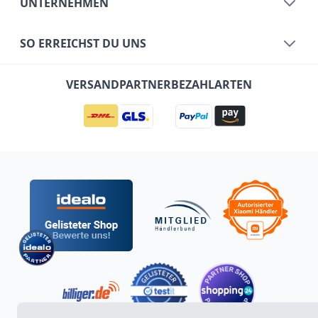
UNTERNEHMEN
SO ERREICHST DU UNS
VERSANDPARTNER
BEZAHLARTEN