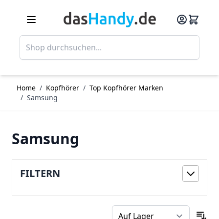
Direkt zum Inhalt
Such
Home
/
Kopfhörer
/
Top Kopfhörer Marken
/
Samsung
Samsung
FILTERN