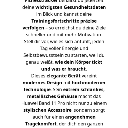
Fitnesstracker
behältst du jederzeit
deine
wichtigsten Gesundheitsdaten
im Blick und kannst deine
Trainingsfortschritte präzise
verfolgen
– so erreichst du deine Ziele
schneller und mit mehr Motivation.
Stell dir vor, wie es sich anfühlt, jeden
Tag voller Energie und
Selbstbewusstsein zu starten, weil du
genau weißt,
wie dein Körper tickt
und was er braucht
.
Dieses
elegante Gerät
vereint
modernes Design
mit
hochmoderner
Technologie
. Sein
extrem schlankes,
metallisches Gehäuse
macht das
Huawei Band 11 Pro nicht nur zu einem
stylischen Accessoire
, sondern sorgt
auch für einen
angenehmen
Tragekomfort
, der dich den ganzen