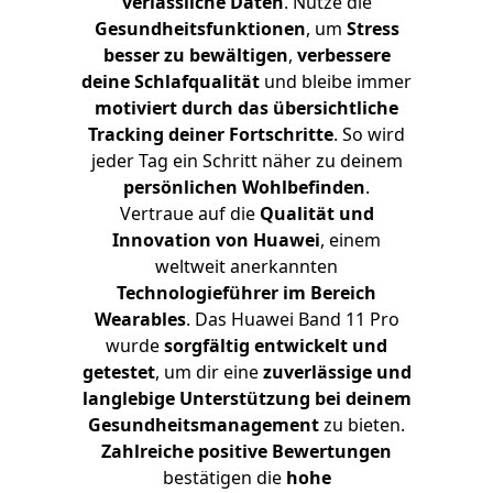
verlässliche Daten
. Nutze die
Gesundheitsfunktionen
, um
Stress
besser zu bewältigen
,
verbessere
deine Schlafqualität
und bleibe immer
motiviert durch das übersichtliche
Tracking deiner Fortschritte
. So wird
jeder Tag ein Schritt näher zu deinem
persönlichen Wohlbefinden
.
Vertraue auf die
Qualität und
Innovation von Huawei
, einem
weltweit anerkannten
Technologieführer im Bereich
Wearables
. Das Huawei Band 11 Pro
wurde
sorgfältig entwickelt und
getestet
, um dir eine
zuverlässige und
langlebige Unterstützung bei deinem
Gesundheitsmanagement
zu bieten.
Zahlreiche positive Bewertungen
bestätigen die
hohe