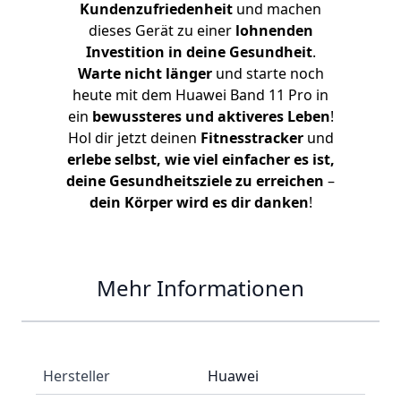
Kundenzufriedenheit
und machen
dieses Gerät zu einer
lohnenden
Investition in deine Gesundheit
.
Warte nicht länger
und starte noch
heute mit dem Huawei Band 11 Pro in
ein
bewussteres und aktiveres Leben
!
Hol dir jetzt deinen
Fitnesstracker
und
erlebe selbst, wie viel einfacher es ist,
deine Gesundheitsziele zu erreichen
–
dein Körper wird es dir danken
!
Mehr Informationen
Hersteller
Huawei