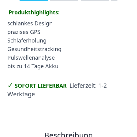
Produkthighlights:
schlankes Design
präzises GPS
Schlaferholung
Gesundheitstracking
Pulswellenanalyse
bis zu 14 Tage Akku
✓
Lieferzeit:
1-2
SOFORT LIEFERBAR
Werktage
Beschreibung