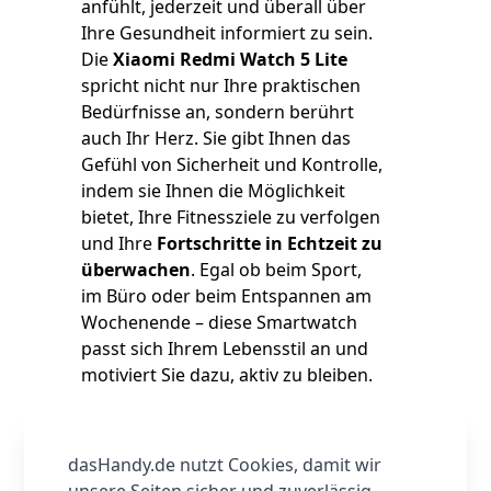
anfühlt, jederzeit und überall über
Ihre Gesundheit informiert zu sein.
Die
Xiaomi Redmi Watch 5 Lite
spricht nicht nur Ihre praktischen
Bedürfnisse an, sondern berührt
auch Ihr Herz. Sie gibt Ihnen das
Gefühl von Sicherheit und Kontrolle,
indem sie Ihnen die Möglichkeit
bietet, Ihre Fitnessziele zu verfolgen
und Ihre
Fortschritte in Echtzeit zu
überwachen
. Egal ob beim Sport,
im Büro oder beim Entspannen am
Wochenende – diese Smartwatch
passt sich Ihrem Lebensstil an und
motiviert Sie dazu, aktiv zu bleiben.
Die einzigartigen
Verkaufsargumente der
Xiaomi
dasHandy.de nutzt Cookies, damit wir
Redmi Watch 5 Lite
sind nicht zu
unsere Seiten sicher und zuverlässig