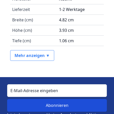
Lieferzeit
1-2 Werktage
Breite (cm)
4.82 cm
Höhe (cm)
3.93 cm
Tiefe (cm)
1.06 cm
Mehr anzeigen ▼
E-Mail-Adresse