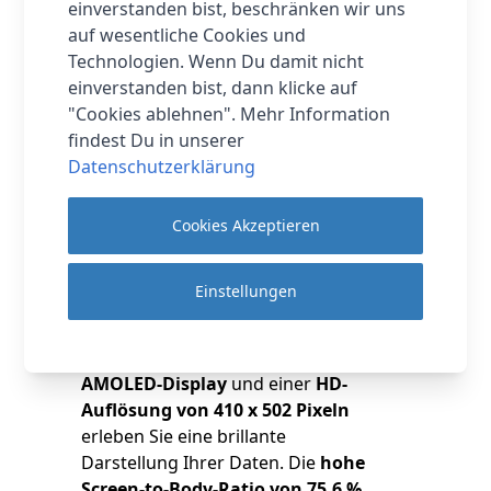
einverstanden bist, beschränken wir uns
Ganze noch komfortabler.
auf wesentliche Cookies und
Technologien. Wenn Du damit nicht
einverstanden bist, dann klicke auf
"Cookies ablehnen". Mehr Information
findest Du in unserer
Datenschutzerklärung
Cookies Akzeptieren
Einstellungen
Mit ihrem
1.96 Zoll großen
AMOLED-Display
und einer
HD-
Auflösung von 410 x 502 Pixeln
erleben Sie eine brillante
Darstellung Ihrer Daten. Die
hohe
Screen-to-Body-Ratio von 75,6 %