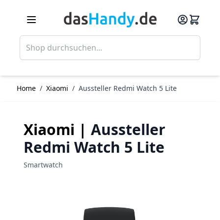
Direkt zum Inhalt
Such
Home
/
Xiaomi
/
Aussteller Redmi Watch 5 Lite
Xiaomi |
Aussteller
Redmi Watch 5 Lite
Smartwatch