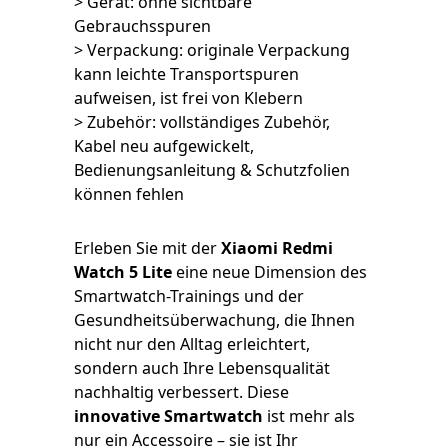
> Gerät: ohne sichtbare
Gebrauchsspuren
> Verpackung: originale Verpackung
kann leichte Transportspuren
aufweisen, ist frei von Klebern
> Zubehör: vollständiges Zubehör,
Kabel neu aufgewickelt,
Bedienungsanleitung & Schutzfolien
können fehlen
Erleben Sie mit der
Xiaomi Redmi
Watch 5 Lite
eine neue Dimension des
Smartwatch-Trainings und der
Gesundheitsüberwachung, die Ihnen
nicht nur den Alltag erleichtert,
sondern auch Ihre Lebensqualität
nachhaltig verbessert. Diese
innovative Smartwatch
ist mehr als
nur ein Accessoire – sie ist Ihr