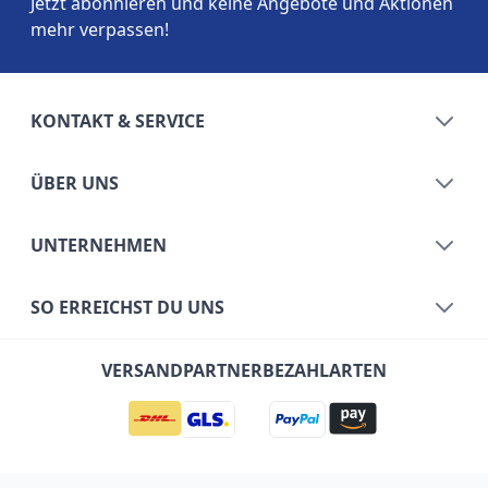
Jetzt abonnieren und keine Angebote und Aktionen
mehr verpassen!
KONTAKT & SERVICE
ÜBER UNS
UNTERNEHMEN
SO ERREICHST DU UNS
VERSANDPARTNER
BEZAHLARTEN