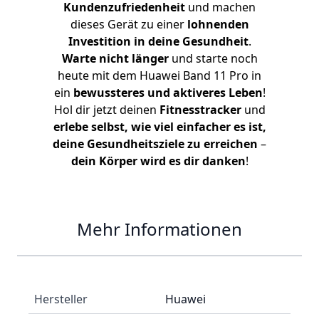
Kundenzufriedenheit
und machen
dieses Gerät zu einer
lohnenden
Investition in deine Gesundheit
.
Warte nicht länger
und starte noch
heute mit dem Huawei Band 11 Pro in
ein
bewussteres und aktiveres Leben
!
Hol dir jetzt deinen
Fitnesstracker
und
erlebe selbst, wie viel einfacher es ist,
deine Gesundheitsziele zu erreichen
–
dein Körper wird es dir danken
!
Mehr Informationen
Hersteller
Huawei