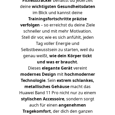
Fitnesstracker
behältst du jederzeit
deine
wichtigsten Gesundheitsdaten
im Blick und kannst deine
Trainingsfortschritte präzise
verfolgen
– so erreichst du deine Ziele
schneller und mit mehr Motivation.
Stell dir vor, wie es sich anfühlt, jeden
Tag voller Energie und
Selbstbewusstsein zu starten, weil du
genau weißt,
wie dein Körper tickt
und was er braucht
.
Dieses
elegante Gerät
vereint
modernes Design
mit
hochmoderner
Technologie
. Sein
extrem schlankes,
metallisches Gehäuse
macht das
Huawei Band 11 Pro nicht nur zu einem
stylischen Accessoire
, sondern sorgt
auch für einen
angenehmen
Tragekomfort
, der dich den ganzen