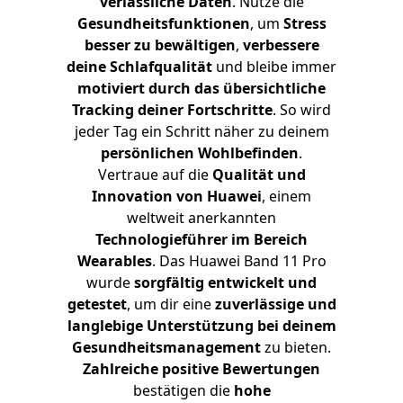
verlässliche Daten
. Nutze die
Gesundheitsfunktionen
, um
Stress
besser zu bewältigen
,
verbessere
deine Schlafqualität
und bleibe immer
motiviert durch das übersichtliche
Tracking deiner Fortschritte
. So wird
jeder Tag ein Schritt näher zu deinem
persönlichen Wohlbefinden
.
Vertraue auf die
Qualität und
Innovation von Huawei
, einem
weltweit anerkannten
Technologieführer im Bereich
Wearables
. Das Huawei Band 11 Pro
wurde
sorgfältig entwickelt und
getestet
, um dir eine
zuverlässige und
langlebige Unterstützung bei deinem
Gesundheitsmanagement
zu bieten.
Zahlreiche positive Bewertungen
bestätigen die
hohe