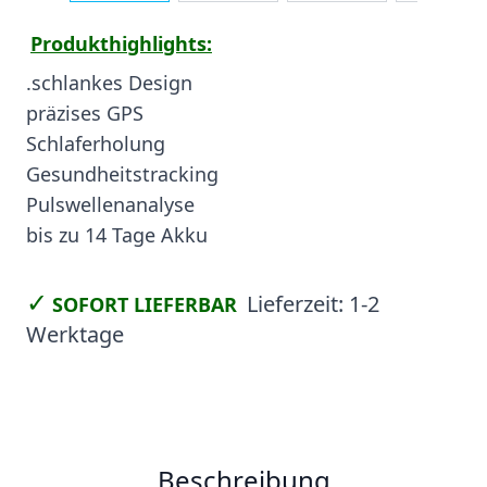
Produkthighlights:
.schlankes Design
präzises GPS
Schlaferholung
Gesundheitstracking
Pulswellenanalyse
bis zu 14 Tage Akku
✓
Lieferzeit:
1-2
SOFORT LIEFERBAR
Werktage
Beschreibung