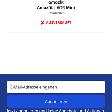
Amazfit |
GTR Mini
Smartwatch
✘
AUSVERKAUFT
E-Mail-Adresse
Jetzt abonnieren und keine Angebote und Aktionen