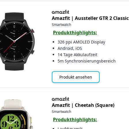
Amazfit |
Aussteller GTR 2 Classic
Smartwatch
Produkthighlights:
326 ppi AMOLED Display
Android, iOS
14 Tage Akkulaufzeit
5m Synchronisierungsbereich
Produkt ansehen
Amazfit |
Cheetah (Square)
Smartwatch
Produkthighlights:
Laufdynamik