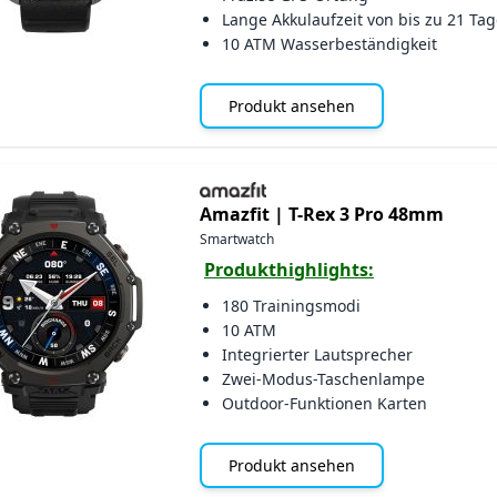
Lange Akkulaufzeit von bis zu 21 Ta
10 ATM Wasserbeständigkeit
Produkt ansehen
Amazfit |
T-Rex 3 Pro 48mm
Smartwatch
Produkthighlights:
180 Trainingsmodi
10 ATM
Integrierter Lautsprecher
Zwei-Modus-Taschenlampe
Outdoor-Funktionen Karten
Produkt ansehen