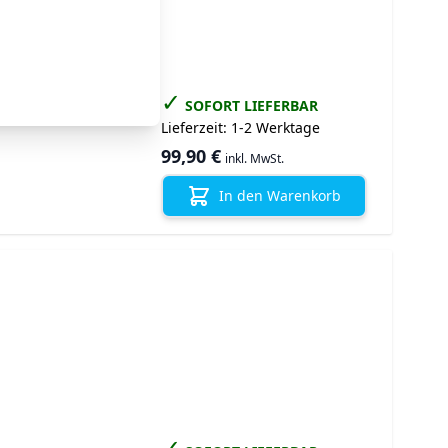
✓
SOFORT LIEFERBAR
Lieferzeit:
1-2 Werktage
99,90 €
inkl. MwSt.
In den Warenkorb
✓