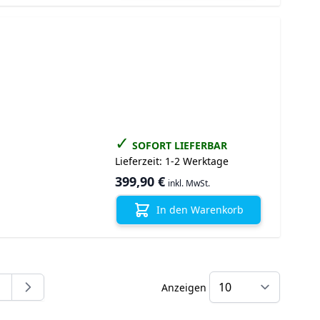
✓
SOFORT LIEFERBAR
Lieferzeit:
1-2 Werktage
399,90 €
inkl. MwSt.
In den Warenkorb
Anzeigen
ite
eite