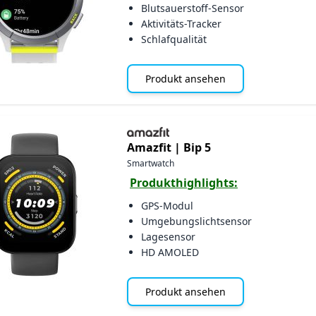
Blutsauerstoff-Sensor
Aktivitäts-Tracker
Schlafqualität
Produkt ansehen
Amazfit |
Bip 5
Smartwatch
Produkthighlights:
GPS-Modul
Umgebungslichtsensor
Lagesensor
HD AMOLED
Produkt ansehen