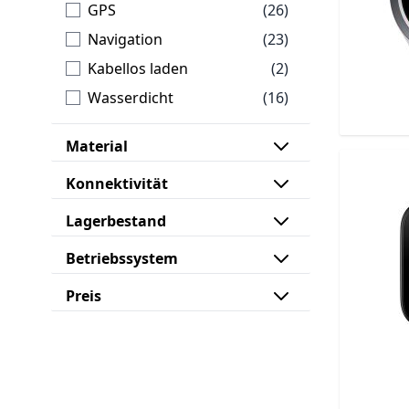
Artikel
GPS
(26)
Artikel
Navigation
(23)
Artikel
Kabellos laden
(2)
Artikel
Wasserdicht
(16)
Material
Konnektivität
Lagerbestand
Betriebssystem
Preis