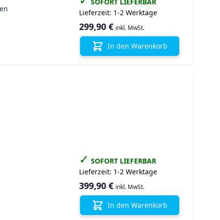
SOFORT LIEFERBAR
gen
Lieferzeit:
1-2 Werktage
299,90 €
inkl. MwSt.
In den Warenkorb
✓
SOFORT LIEFERBAR
Lieferzeit:
1-2 Werktage
399,90 €
inkl. MwSt.
In den Warenkorb