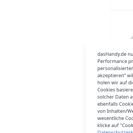
dasHandy.de nut
Performance prü
personalisierte
akzeptieren“ wi
holen wir auf di
Cookies basiere
solcher Daten 
ebenfalls Cook
von Inhalten/W
wesentliche Coo
klicke auf "Coo
Datenschutzerk