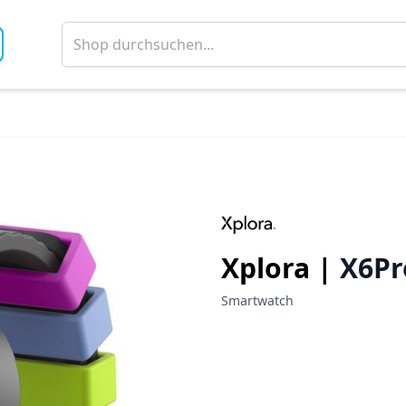
Xplora |
X6Pr
Smartwatch