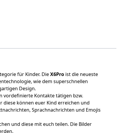
tegorie für Kinder. Die
X6Pro
ist die neueste
tzentechnologie, wie dem superschnellen
gartigen Design.
n vordefinierte Kontakte tätigen bzw.
r diese können euer Kind erreichen und
xtnachrichten, Sprachnachrichten und Emojis
en und diese mit euch teilen. Die Bilder
erden.