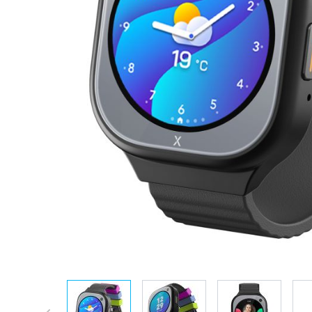
View larger image
View larger image
View larger