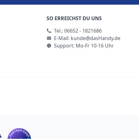
SO ERREICHST DU UNS
Tel.:
06652 - 1821686
E-Mail:
kunde@dasHandy.de
Support: Mo-Fr 10-16 Uhr