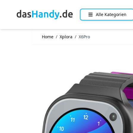
Direkt zum Inhalt
Alle Kategorien
Home
/
Xplora
/
X6Pro