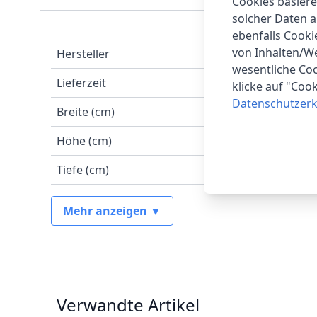
Cookies basiere
solcher Daten 
ebenfalls Cook
von Inhalten/W
Hersteller
wesentliche Coo
Lieferzeit
klicke auf "Coo
Datenschutzerk
Breite (cm)
Höhe (cm)
Tiefe (cm)
Mehr anzeigen ▼
Verwandte Artikel