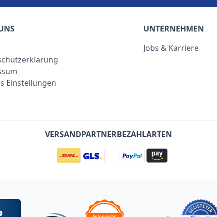
UNS
UNTERNEHMEN
Jobs & Karriere
chutzerklärung
ssum
s Einstellungen
VERSANDPARTNER
BEZAHLARTEN