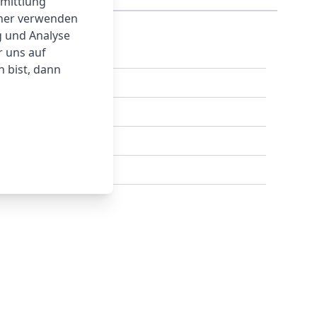
rmittlung
tner verwenden
g und Analyse
r uns auf
 bist, dann