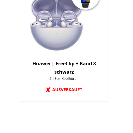
Huawei |
FreeClip + Band 8
schwarz
In-Ear-Kopfhörer
✘
AUSVERKAUFT