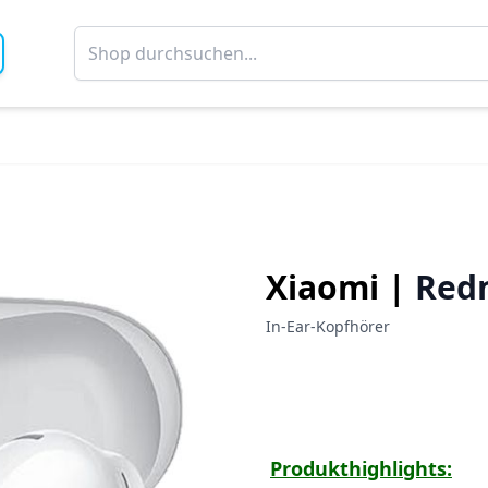
Xiaomi |
Redm
In-Ear-Kopfhörer
Produkthighlights: