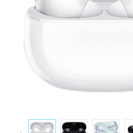
View larger image
View larger image
View larger