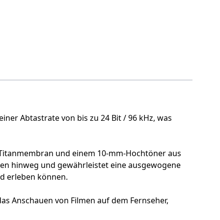
ner Abtastrate von bis zu 24 Bit / 96 kHz, was
mit Titanmembran und einem 10-mm-Hochtöner aus
enzen hinweg und gewährleistet eine ausgewogene
nd erleben können.
r das Anschauen von Filmen auf dem Fernseher,