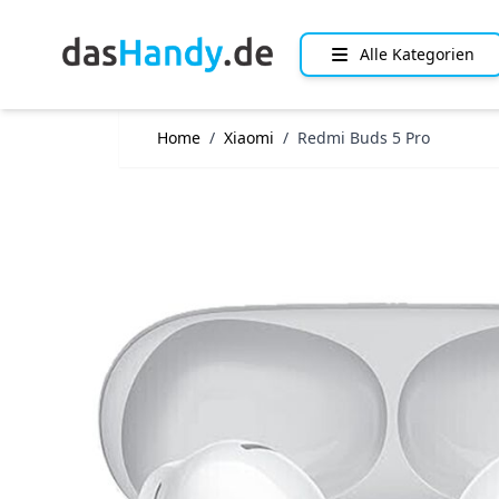
Direkt zum Inhalt
Alle Kategorien
Home
/
Xiaomi
/
Redmi Buds 5 Pro