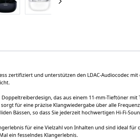
ss zertifiziert und unterstützen den LDAC-Audiocodec mit ei
cht.
es Doppeltreiberdesign, das aus einem 11-mm-Tieftöner 
n sorgt für eine präzise Klangwiedergabe über alle Frequ
liden Bässen, so dass Sie jederzeit hochwertigen Hi-Fi-Sou
ngerlebnis für eine Vielzahl von Inhalten und sind ideal fü
Mal ein fesselndes Klangerlebnis.