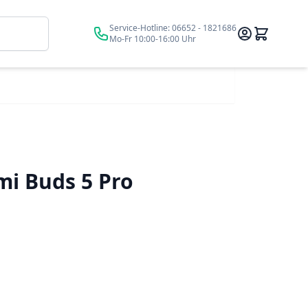
Suche
Service-Hotline:
06652 - 1821686
Mo-Fr 10:00-16:00 Uhr
i Buds 5 Pro