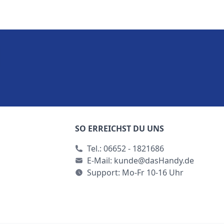
SO ERREICHST DU UNS
Tel.:
06652 - 1821686
E-Mail:
kunde@dasHandy.de
Support: Mo-Fr 10-16 Uhr