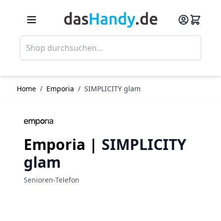
Direkt zum Inhalt
Such
Home
/
Emporia
/
SIMPLICITY glam
Emporia |
SIMPLICITY
glam
Senioren-Telefon