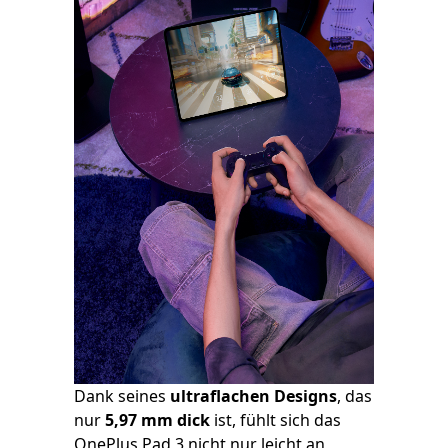
Dank seines
ultraflachen Designs
, das
nur
5,97 mm dick
ist, fühlt sich das
OnePlus Pad 3 nicht nur leicht an,