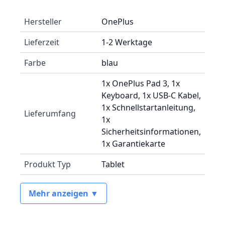
Hersteller
OnePlus
Lieferzeit
1-2 Werktage
Farbe
blau
1x OnePlus Pad 3, 1x
Keyboard, 1x USB-C Kabel,
1x Schnellstartanleitung,
Lieferumfang
1x
Sicherheitsinformationen,
1x Garantiekarte
Produkt Typ
Tablet
Mehr anzeigen ▼