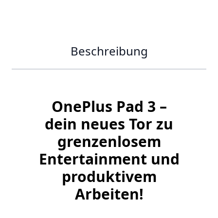
Beschreibung
OnePlus Pad 3 –
dein neues Tor zu
grenzenlosem
Entertainment und
produktivem
Arbeiten!