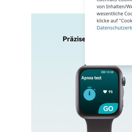
von Inhalten/W
wesentliche Coo
klicke auf "Coo
Datenschutzerk