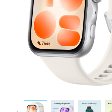
View larger image
View larger image
View larger