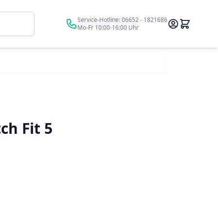
Suche
Service-Hotline:
06652 - 1821686
Mo-Fr 10:00-16:00 Uhr
ch Fit 5