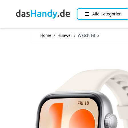
Direkt zum Inhalt
Alle Kategorien
Home
/
Huawei
/
Watch Fit 5