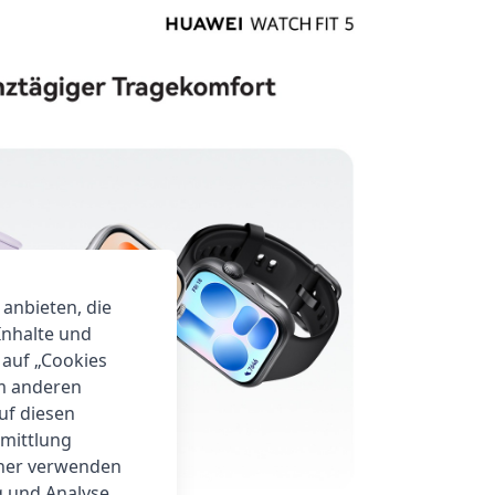
 anbieten, die
Inhalte und
 auf „Cookies
um anderen
auf diesen
rmittlung
tner verwenden
g und Analyse