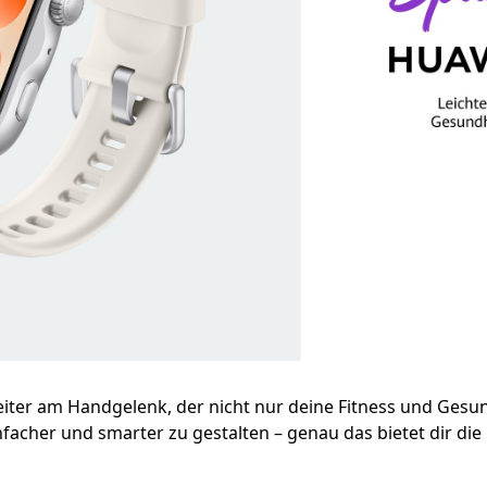
gleiter am Handgelenk, der nicht nur deine Fitness und Gesun
einfacher und smarter zu gestalten – genau das bietet dir die