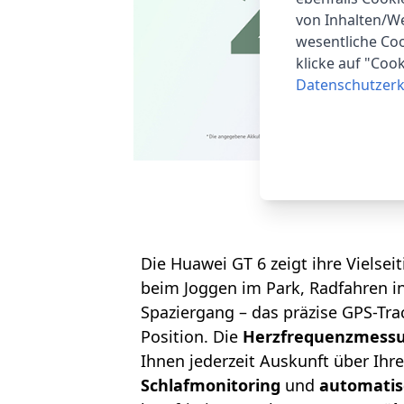
von Inhalten/W
wesentliche Coo
klicke auf "Coo
Datenschutzerk
Die Huawei GT 6 zeigt ihre Vielse
beim Joggen im Park, Radfahren 
Spaziergang – das präzise GPS-Tra
Position. Die
Herzfrequenzmess
Ihnen jederzeit Auskunft über Ihr
Schlafmonitoring
und
automatis