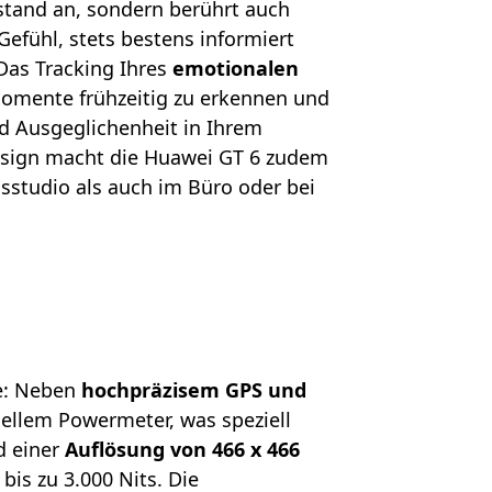
stand an, sondern berührt auch
efühl, stets bestens informiert
Das Tracking Ihres
emotionalen
momente frühzeitig zu erkennen und
d Ausgeglichenheit in Ihrem
Design macht die Huawei GT 6 zudem
ssstudio als auch im Büro oder bei
te: Neben
hochpräzisem GPS und
uellem Powermeter, was speziell
 einer
Auflösung von 466 x 466
bis zu 3.000 Nits. Die