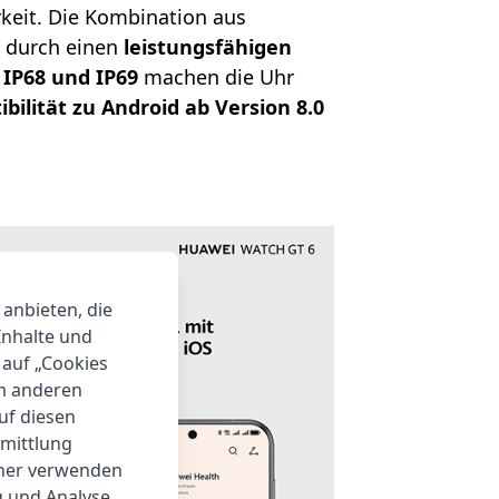
rkeit. Die Kombination aus
t durch einen
leistungsfähigen
 IP68 und IP69
machen die Uhr
ilität zu Android ab Version 8.0
 anbieten, die
Inhalte und
 auf „Cookies
um anderen
auf diesen
rmittlung
tner verwenden
g und Analyse