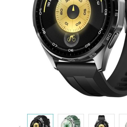
View larger image
View larger image
View larger