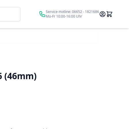
Suche
Service-Hotline:
06652 - 1821686
Mo-Fr 10:00-16:00 Uhr
6 (46mm)