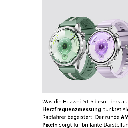
Was die Huawei GT 6 besonders aus
Herzfrequenzmessung
punktet sie
Radfahrer begeistert. Der runde
AM
Pixeln
sorgt für brillante Darstellu