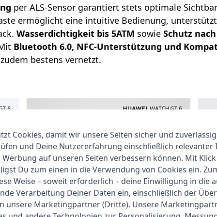
ung
per ALS-Sensor garantiert stets optimale Sichtba
aste ermöglicht eine intuitive Bedienung, unterstütz
ack.
Wasserdichtigkeit bis 5ATM
sowie
Schutz nach
Mit
Bluetooth 6.0, NFC-Unterstützung und Kompatib
 zudem bestens vernetzt.
zt Cookies, damit wir unsere Seiten sicher und zuverlässig
fen und Deine Nutzererfahrung einschließlich relevanter 
r Werbung auf unseren Seiten verbessern können. Mit Klick
lligst Du zum einen in die Verwendung von Cookies ein. Z
ese Weise – soweit erforderlich – deine Einwilligung in die 
nde Verarbeitung Deiner Daten ein, einschließlich der Übe
an unsere Marketingpartner (Dritte). Unsere Marketingpar
ies und andere Technologien zur Personalisierung, Messun