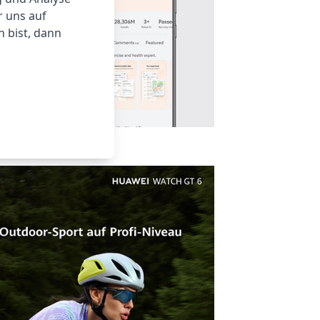
r uns auf
 bist, dann