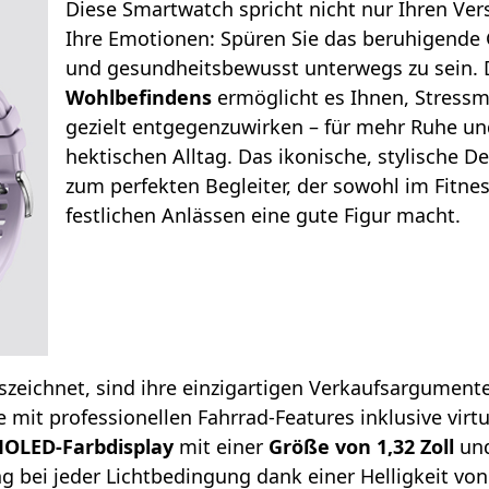
Diese Smartwatch spricht nicht nur Ihren Ver
Ihre Emotionen: Spüren Sie das beruhigende G
und gesundheitsbewusst unterwegs zu sein. 
Wohlbefindens
ermöglicht es Ihnen, Stress
gezielt entgegenzuwirken – für mehr Ruhe un
hektischen Alltag. Das ikonische, stylische 
zum perfekten Begleiter, der sowohl im Fitne
festlichen Anlässen eine gute Figur macht.
zeichnet, sind ihre einzigartigen Verkaufsargumen
 mit professionellen Fahrrad-Features inklusive virt
OLED-Farbdisplay
mit einer
Größe von 1,32 Zoll
und
ng bei jeder Lichtbedingung dank einer Helligkeit von 