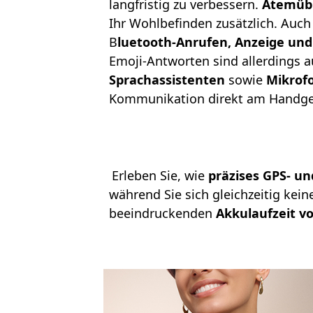
langfristig zu verbessern.
Atemü
Ihr Wohlbefinden zusätzlich. Auch
B
luetooth-Anrufen, Anzeige un
Emoji-Antworten sind allerdings a
Sprachassistenten
sowie
Mikrof
Kommunikation direkt am Handge
Erleben Sie, wie
präzises GPS- u
während Sie sich gleichzeitig ke
beeindruckenden
Akkulaufzeit vo