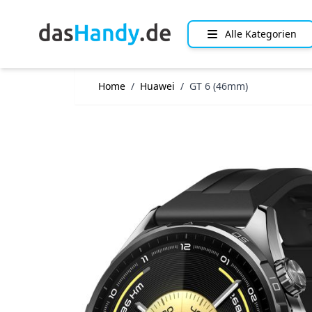
Direkt zum Inhalt
Alle Kategorien
Home
/
Huawei
/
GT 6 (46mm)