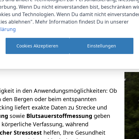
erbung. Wenn Du nicht einverstanden bist, beschränken wi
kies und Technologien. Wenn Du damit nicht einverstanden
kies ablehnen". Mehr Information findest Du in unserer
lärung
Cookies Akzeptieren
Einstellungen
itigkeit in den Anwendungsmöglichkeiten: Ob
in den Bergen oder beim entspannten
cking liefert exakte Daten zu Strecke und
ung
sowie
Blutsauerstoffmessung
geben
e körperliche Verfassung, während
cher Stresstest
helfen, Ihre Gesundheit