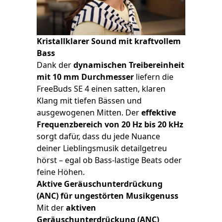
Kristallklarer Sound mit kraftvollem
Bass
Dank der
dynamischen Treibereinheit
mit 10 mm Durchmesser
liefern die
FreeBuds SE 4 einen satten, klaren
Klang mit tiefen Bässen und
ausgewogenen Mitten. Der
effektive
Frequenzbereich von 20 Hz bis 20 kHz
sorgt dafür, dass du jede Nuance
deiner Lieblingsmusik detailgetreu
hörst – egal ob Bass-lastige Beats oder
feine Höhen.
Aktive Geräuschunterdrückung
(ANC) für ungestörten Musikgenuss
Mit der
aktiven
Geräuschunterdrückung (ANC)