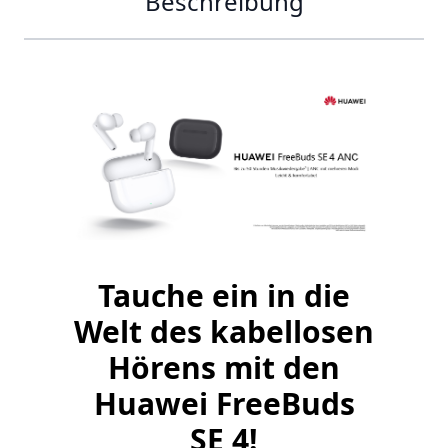
Beschreibung
Tauche ein in die
Welt des kabellosen
Hörens mit den
Huawei FreeBuds
SE 4!