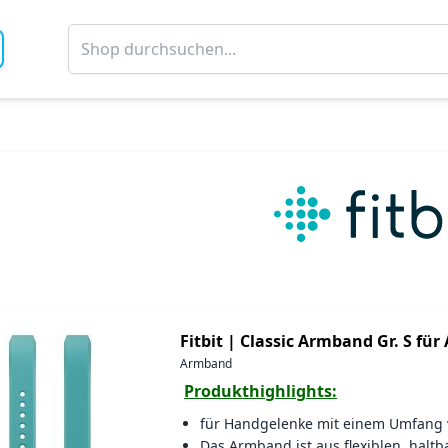
Fitbit |
Classic Armband Gr. S für 
Armband
Produkthighlights:
für Handgelenke mit einem Umfang 
Das Armband ist aus flexiblen, halt