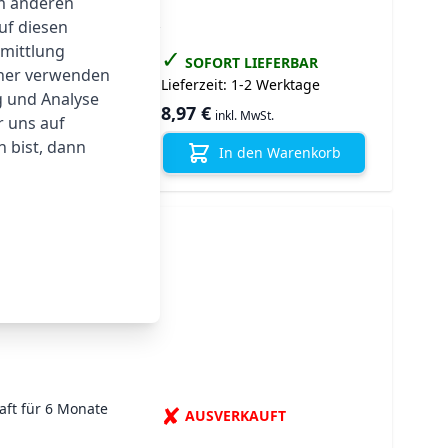
um anderen
von 14 cm bis 17 cm
auf diesen
baren Elastomerwerkstoff
rmittlung
✓
reiche Sport-Uhren
SOFORT LIEFERBAR
tner verwenden
Lieferzeit:
1-2 Werktage
g und Analyse
l
8,97 €
inkl. MwSt.
r uns auf
 bist, dann
In den Warenkorb
aft für 6 Monate
✘
AUSVERKAUFT