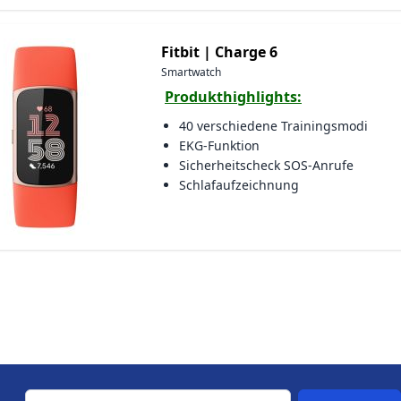
Fitbit |
Charge 6
Smartwatch
Produkthighlights:
40 verschiedene Trainingsmodi
EKG-Funktion
Sicherheitscheck SOS-Anrufe
Schlafaufzeichnung
E-Mail-Adresse