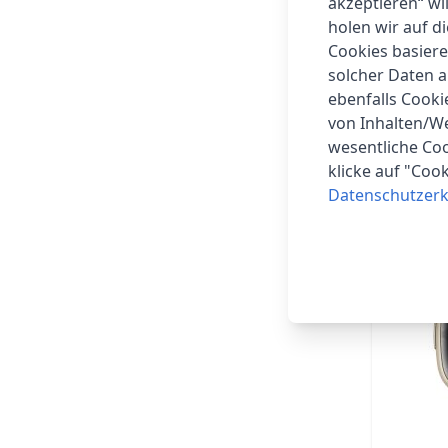
akzeptieren“ wi
holen wir auf di
Cookies basiere
solcher Daten 
ebenfalls Cook
von Inhalten/W
wesentliche Coo
klicke auf "Coo
Datenschutzerk