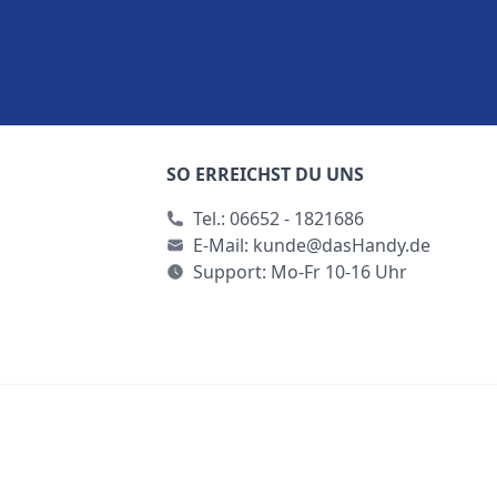
SO ERREICHST DU UNS
Tel.:
06652 - 1821686
E-Mail:
kunde@dasHandy.de
Support: Mo-Fr 10-16 Uhr