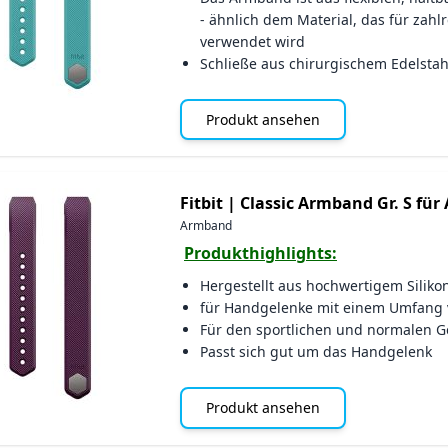
- ähnlich dem Material, das für zahl
verwendet wird
Schließe aus chirurgischem Edelstah
Produkt ansehen
Fitbit |
Classic Armband Gr. S für 
Armband
Produkthighlights:
Hergestellt aus hochwertigem Siliko
für Handgelenke mit einem Umfang 
Für den sportlichen und normalen 
Passt sich gut um das Handgelenk
Produkt ansehen