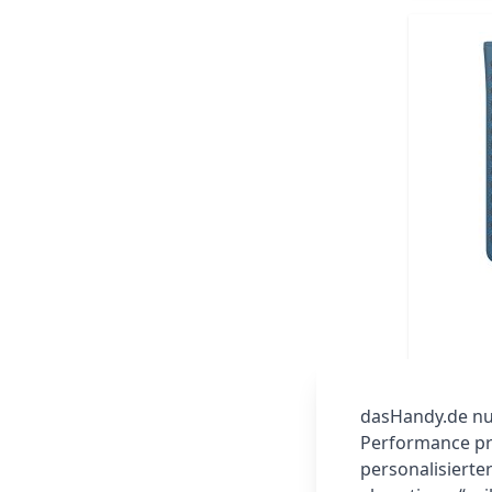
dasHandy.de nut
Performance prü
personalisierte