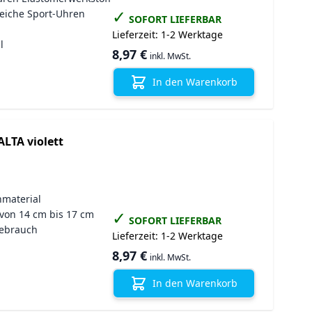
✓
reiche Sport-Uhren
SOFORT LIEFERBAR
Lieferzeit:
1-2 Werktage
l
8,97 €
inkl. MwSt.
In den Warenkorb
ALTA violett
nmaterial
✓
von 14 cm bis 17 cm
SOFORT LIEFERBAR
Gebrauch
Lieferzeit:
1-2 Werktage
8,97 €
inkl. MwSt.
In den Warenkorb