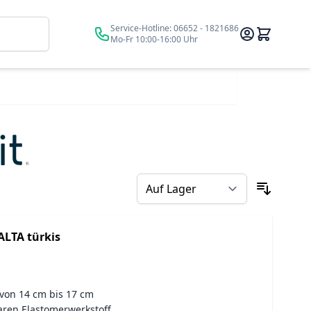
Suche
Service-Hotline:
06652 - 1821686
Mo-Fr 10:00-16:00 Uhr
ALTA türkis
von 14 cm bis 17 cm
baren Elastomerwerkstoff