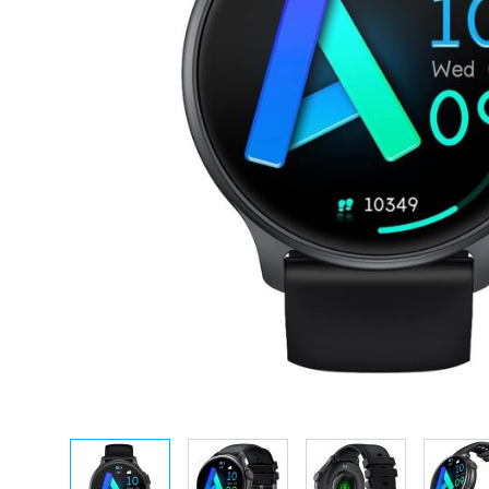
View larger image
View larger image
View larger ima
V