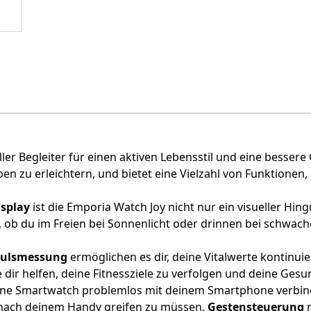
voller Begleiter für einen aktiven Lebensstil und eine bess
n zu erleichtern, und bietet eine Vielzahl von Funktionen,
isplay
ist die Emporia Watch Joy nicht nur ein visueller Hi
 ob du im Freien bei Sonnenlicht oder drinnen bei schwache
Pulsmessung
ermöglichen es dir, deine Vitalwerte kontinuie
ie dir helfen, deine Fitnessziele zu verfolgen und deine Ge
ne Smartwatch problemlos mit deinem Smartphone verbind
 nach deinem Handy greifen zu müssen.
Gestensteuerung