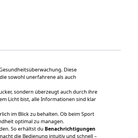
ere Gesundheitsüberwachung. Diese
 die sowohl unerfahrene als auch
ngucker, sondern überzeugt auch durch ihre
m Licht bist, alle Informationen sind klar
rlich im Blick zu behalten. Ob beim Sport
sundheit optimal zu managen.
en. So erhältst du
Benachrichtigungen
macht die Bedienung intuitiv und schnell –