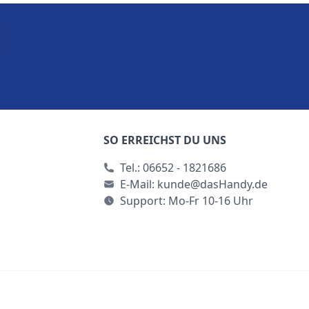
SO ERREICHST DU UNS
Tel.:
06652 - 1821686
E-Mail:
kunde@dasHandy.de
Support: Mo-Fr 10-16 Uhr