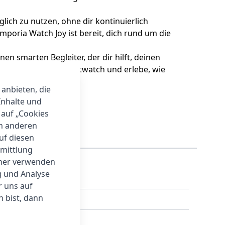
täglich zu nutzen, ohne dir kontinuierlich
poria Watch Joy ist bereit, dich rund um die
en smarten Begleiter, der dir hilft, deinen
ue Dimension der Smartwatch und erlebe, wie
 anbieten, die
Inhalte und
 auf „Cookies
um anderen
auf diesen
rmittlung
tner verwenden
g und Analyse
r uns auf
 bist, dann