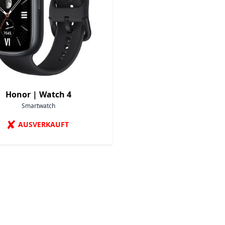
Honor |
Watch 4
Smartwatch
✘
AUSVERKAUFT