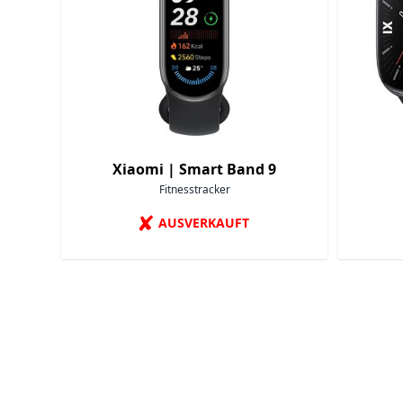
Xiaomi |
Smart Band 9
Fitnesstracker
✘
AUSVERKAUFT