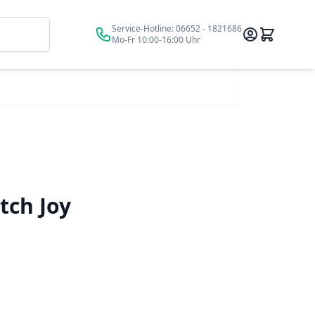
Suche
Service-Hotline:
06652 - 1821686
Mo-Fr 10:00-16:00 Uhr
tch Joy