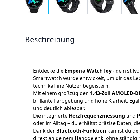
Beschreibung
Entdecke die
Emporia Watch Joy
- dein stil
Smartwatch wurde entwickelt, um dir das Lebe
technikaffine Nutzer begeistern.
Mit einem großzügigen
1.43-Zoll AMOLED-D
brillante Farbgebung und hohe Klarheit. Egal,
und deutlich ablesbar.
Die integrierte
Herzfrequenzmessung
und
oder im Alltag – du erhältst präzise Daten, d
Dank der
Bluetooth-Funktion
kannst du dei
direkt an deinem Handgelenk, ohne ständig