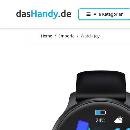
Direkt zum Inhalt
Alle Kategorien
Home
/
Emporia
/
Watch Joy